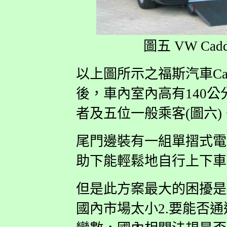
圖五 VW Caddy 
以上圖所示之福斯汽車Cad
後，車內室內高有140
者及五位一般乘客(圖六)
尾門邊裝有一組單摺式電
助下能輕鬆地自行上下車
但是此方案最大的困擾是
國內市場太小2.要能否通