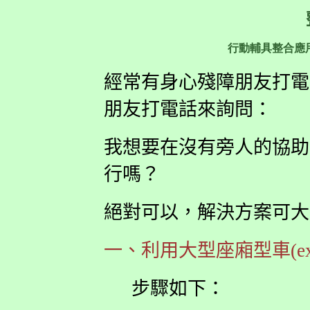
行動輔具整合應
經常有身心殘障朋友打電
朋友打電話來詢問：
我想要在沒有旁人的協助
行嗎？
絕對可以，解決方案可大
一、利用大型座廂型車(ex.
步驟如下：