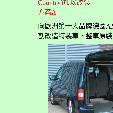
Country)加以改裝
方案A
向歐洲第一大品牌德國AMF訂
割改造特製車，整車原裝