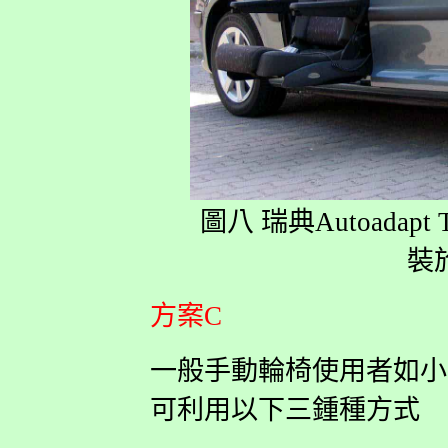
圖八 瑞典Autoadapt
裝於
方案C
一般手動輪椅使用者如小
可利用以下三鍾種方式