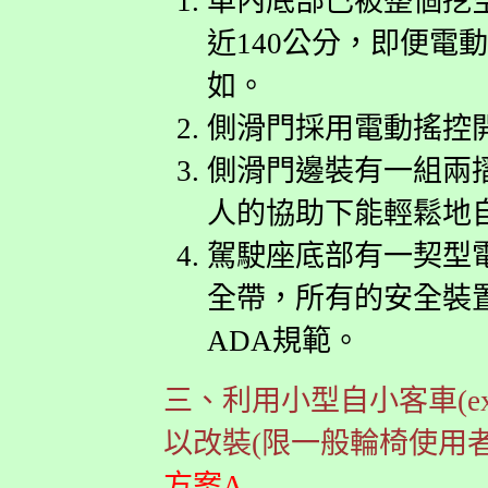
車內底部已被整個挖
近140公分，即便電
如。
側滑門採用電動搖控
側滑門邊裝有一組兩
人的協助下能輕鬆地
駕駛座底部有一契型
全帶，所有的安全裝
ADA規範。
三、利用小型自小客車(ex. MA
以改裝(限一般輪椅使用者
方案A