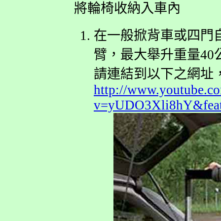
將輪椅收納入車內
在一般掀背車或四門
臂，最大舉升重量40
請連結到以下之網址
http://www.youtube.c
v=yUDO3Xli8hY&feat