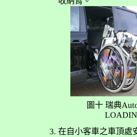
收納臂。
圖十 瑞典Auto
LOADIN
在自小客車之車頂處安