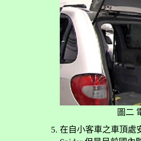
圖二 
在自小客車之車頂處安