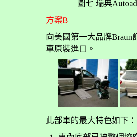
圖七 瑞典Autoad
方案B
向美國第一大品牌Braun訂
車原裝進口。
此部車的最大特色如下：