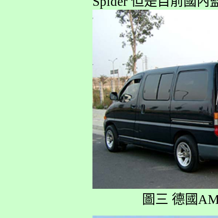
Spider 但是目前
圖三 德國AM