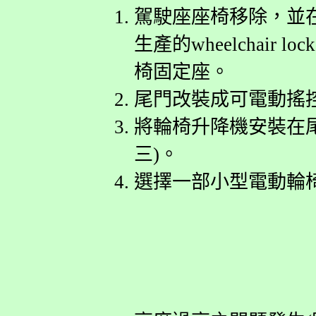
駕駛座座椅移除，並在底
生產的wheelchair lo
椅固定座。
尾門改裝成可電動搖控
將輪椅升降機安裝在
三)。
選擇一部小型電動輪