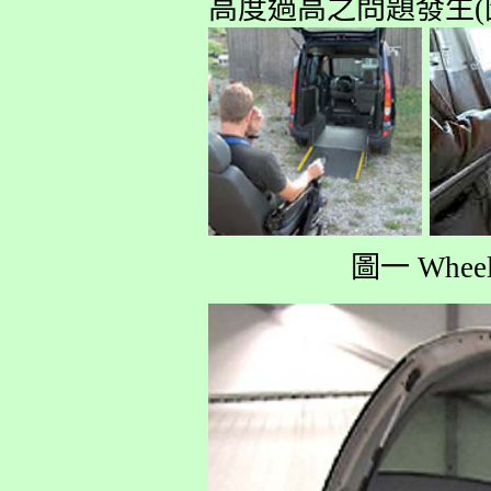
高度過高之問題發生(
圖一 Wheelc