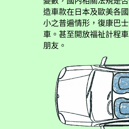
變數，國內相關法規是否
造車款在日本及歐美各國
小之普遍情形，復康巴士
車。甚至開放福祉計程車
朋友。