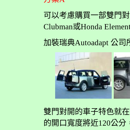
可以考慮購買一部雙門對開的
Clubman或Honda Elemen
加裝瑞典Autoadapt 公司
雙門對開的車子特色就在
的開口寬度將近120公