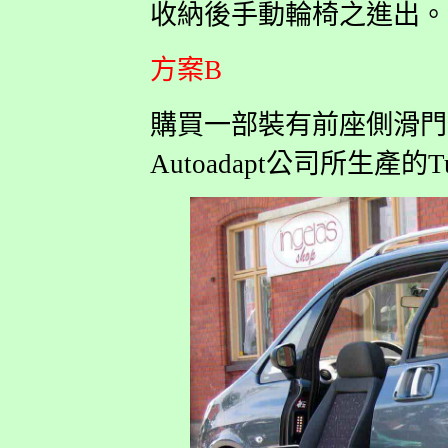
收納後手動輪椅之進出。
方案B
購買一部裝有前座側滑門的車
Autoadapt公司所生產的T