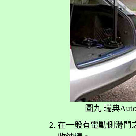
圖九 瑞典Autoa
在一般有電動側滑門