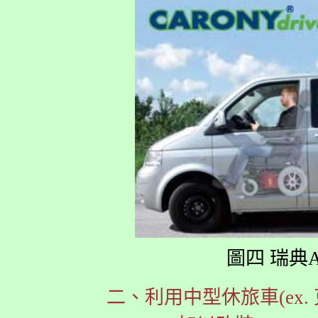
圖四 瑞典Auto
二、利用中型休旅車(ex. 克萊