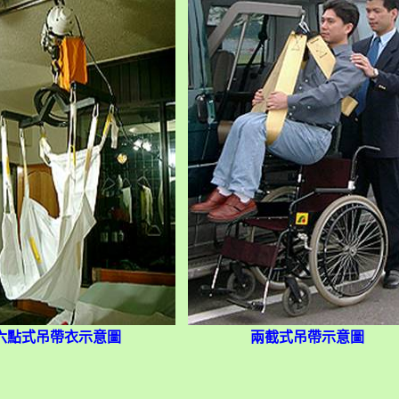
六點式吊帶衣示意圖
兩截式吊帶示意圖