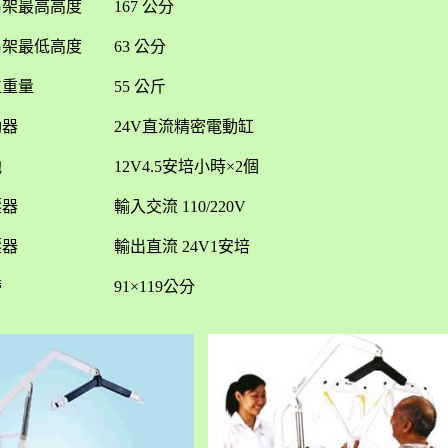
架最高高度 167 公分
吊架最低高度 63 公分
位重量 55 公斤
動器 24V直流精密電動缸
池 12V4.5安培小時×2個
壓器 輸入交流 110/220V
壓器 輸出直流 24V1安培
帶 91×119公分